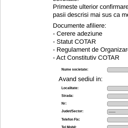
Primeste ulterior confirmar
pasii descrisi mai sus ca me
Documente afiliere:
- Cerere adeziune
- Statut COTAR
- Regulament de Organizar
- Act Constitutiv COTAR
Nume societate:
Avand sediul in:
Localitate:
Strada:
Nr:
Judet/Sector:
Telefon Fix:
Tel Mobil: