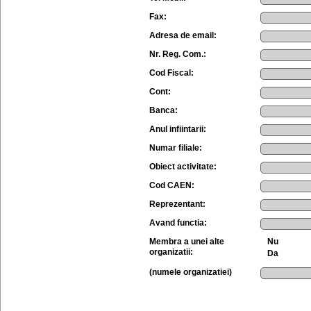
Fax:
Adresa de email:
Nr. Reg. Com.:
Cod Fiscal:
Cont:
Banca:
Anul infiintarii:
Numar filiale:
Obiect activitate:
Cod CAEN:
Reprezentant:
Avand functia:
Membra a unei alte
Nu
organizatii:
Da
(numele organizatiei)