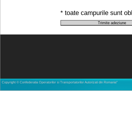
* toate campurile sunt obl
Copyright © Confederatia Operatorilor si Transportatorilor Autorizati din Romania"