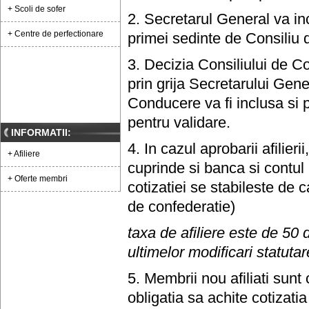
+ Scoli de sofer
2. Secretarul General va in
+ Centre de perfectionare
primei sedinte de Consiliu
3. Decizia Consiliului de 
prin grija Secretarului Gen
Conducere va fi inclusa si 
pentru validare.
INFORMATII:
4. In cazul aprobarii afilie
+ Afiliere
cuprinde si banca si contul
+ Oferte membri
cotizatiei se stabileste de c
de confederatie)
taxa de afiliere este de 50 
ultimelor modificari statutar
5. Membrii nou afiliati sunt
obligatia sa achite cotizat