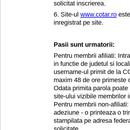
solicitat inscrierea.
6. Site-ul
www.cotar.ro
este
inregistrat pe site.
Pasii sunt urmatorii:
Pentru membrii afiliati: Int
in functie de judetul si loca
username-ul primit de la CO
maxim 48 de ore primeste o
Odata primita parola poate i
site-ului vizibile membrilo
Pentru membrii non-afiliati: 
adeziune - o printeaza o tri
stampilata pe adresa feder
solicitate.