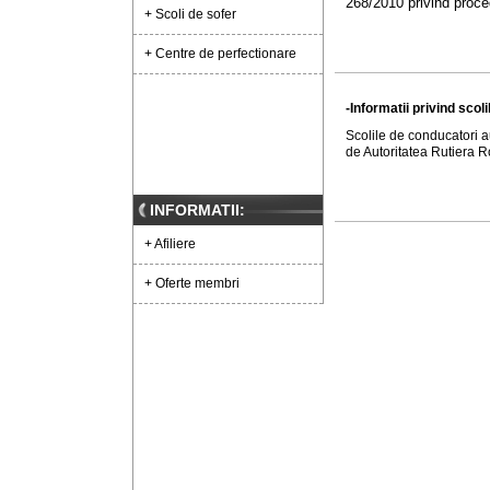
268/2010 privind proce
+ Scoli de sofer
+ Centre de perfectionare
-Informatii privind scol
Scolile de conducatori a
de Autoritatea Rutiera 
INFORMATII:
+ Afiliere
+ Oferte membri