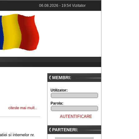
06.08.2026 - 19:54 Vizitator
MEMBRI:
Utilizator:
Parola:
citeste mai mult...
PARTENERI:
iei si internelor nr.