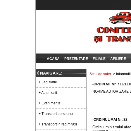
ACASA
PREZENTARE
FILIALE
AFILIERE
NAVIGARE:
Scoli de sofer
-> Informati
+ Legislatie
-ORDIN MT Nr. 733/13.
NORME AUTORIZARE 
+ Autorizatii
+ Evenimente
+ Transport persoane
-ORDINUL MAI Nr. 82
+ Transport in regim taxi
Ordinul ministrului afac