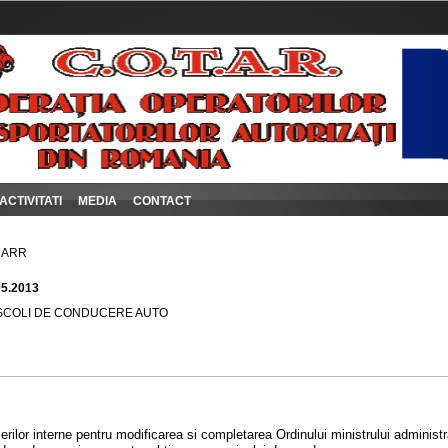
ACTIVITATI
MEDIA
CONTACT
i ARR
05.2013
SCOLI DE CONDUCERE AUTO
erilor interne pentru modificarea si completarea Ordinului ministrului administrat